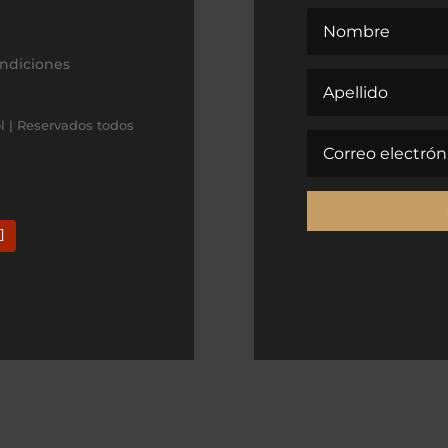
ondiciones
l | Reservados todos