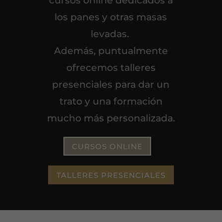
cursos online dedicados a
los panes y otras masas
levadas.
Además, puntualmente
ofrecemos talleres
presenciales para dar un
trato y una formación
mucho más personalizada.
CURSOS ONLINE
TALLERES PRESENCIALES