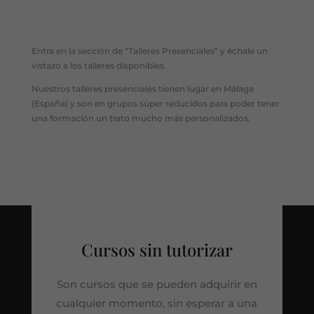
Entra en la sección de “Talleres Presenciales” y échale un
vistazo a los talleres disponibles.
Nuestros talleres presenciales tienen lugar en Málaga
(España) y son en grupos súper reducidos para poder tener
una formación un trato mucho más personalizados.
Cursos sin tutorizar
Son cursos que se pueden adquirir en
cualquier momento, sin esperar a una