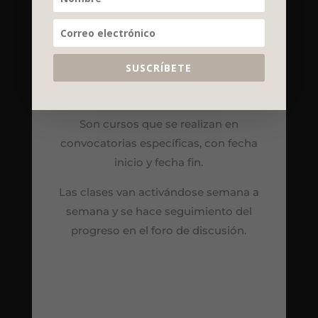
SUSCRÍBETE
Cursos tutorizados
Son cursos que se realizan en
convocatorias específicas, con fecha
inicio y fecha fin.
Las clases van activándose semana a
semana y se hace seguimiento del
progreso en el foro de discusión.