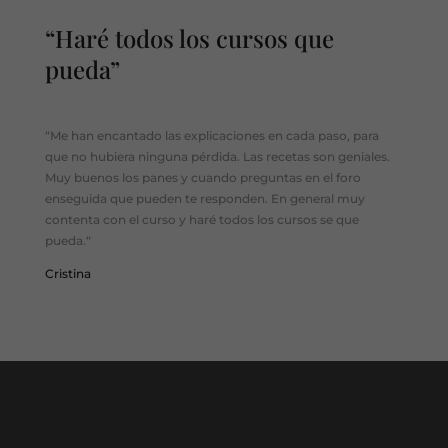
“Haré todos los cursos que
pueda”
“Me han encantado l
as explicaciones en cada paso, para
que no hubiera ninguna pérdida. Las recetas son geniales.
Muy buenos los panes y cuando preguntas en el foro
enseguida que pueden te responden. En general muy
contenta con el curso y haré todos los cursos se que
pueda.
“
Cristina