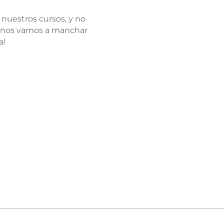
nuestros cursos, y no
e nos vamos a manchar
a!