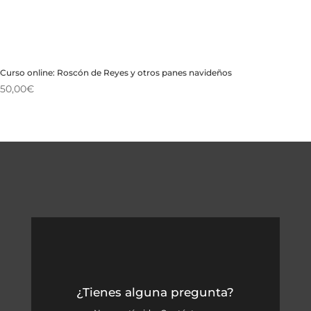
Curso online: Roscón de Reyes y otros panes navideños
50,00
€
¿Tienes alguna pregunta?