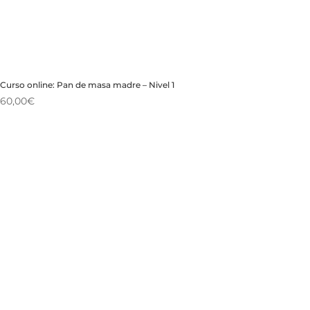
Curso online: Pan de masa madre – Nivel 1
60,00
€