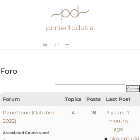
Foro
Forum
Topics
Posts
Last Post
Panettone (Octubre
4
18
3 years, 7
months
2022)
ago
Associated Courses and
pimientadu