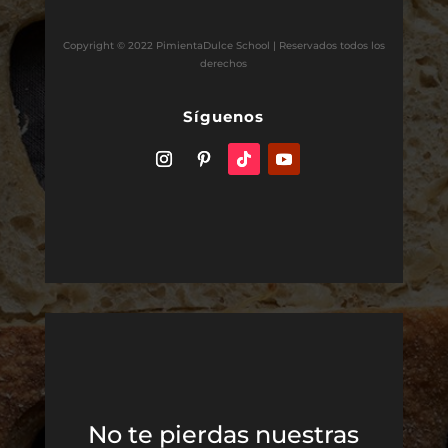
Copyright © 2022 PimientaDulce School | Reservados todos los
derechos
Síguenos
No te pierdas nuestras